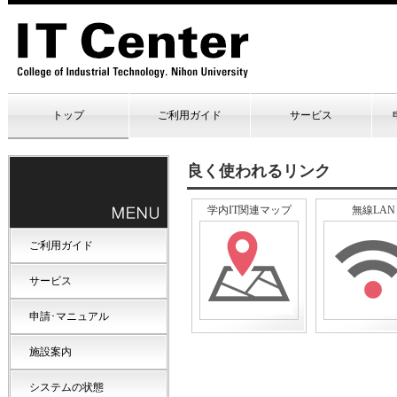
トップ
ご利用ガイド
サービス
良く使われるリンク
学内IT関連マップ
無線LAN
ご利用ガイド
サービス
申請･マニュアル
施設案内
システムの状態