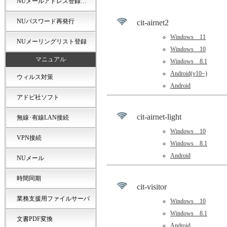
NUメールアドレス登録…
NUパスワード再発行
cit-airnet2
Windows 11
NUメーリングリスト登録
Windows 10
マニュアル
Windows 8.1
Android(v10~)
ウィルス対策
Android
アドビ社ソフト
cit-airnet-light
無線･有線LAN接続
Windows 10
VPN接続
Windows 8.1
Android
NUメール
時間同期
cit-visitor
業務支援用ファイルサーバ
Windows 10
Windows 8.1
文書PDF変換
Android