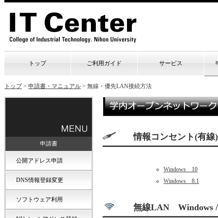
トップ
ご利用ガイド
サービス
トップ
>
申請書・マニュアル
>
無線・優先LAN接続方法
情報コンセント(有線)
申請書
公開アドレス申請
Windows 10
DNS情報登録変更
Windows 8.1
ソフトウェア利用
無線LAN
Windows /