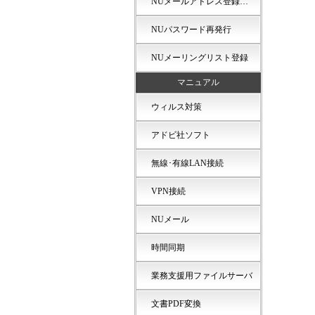
NUメールアドレス登録…
NUパスワード再発行
NUメーリングリスト登録
マニュアル
ウィルス対策
アドビ社ソフト
無線･有線LAN接続
VPN接続
NUメール
時間同期
業務支援用ファイルサーバ
文書PDF変換