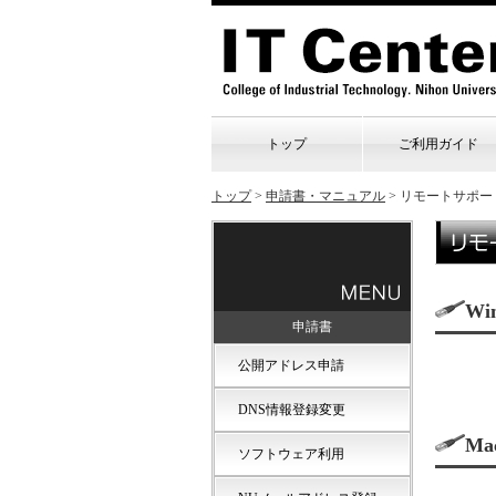
トップ
ご利用ガイド
トップ
>
申請書・マニュアル
>
リモートサポー
Wi
申請書
公開アドレス申請
DNS情報登録変更
Ma
ソフトウェア利用