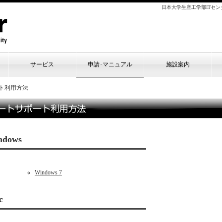
日本大学生産工学部ITセ
サービス
申請･マニュアル
施設案内
ト利用方法
ndows
Windows 7
c