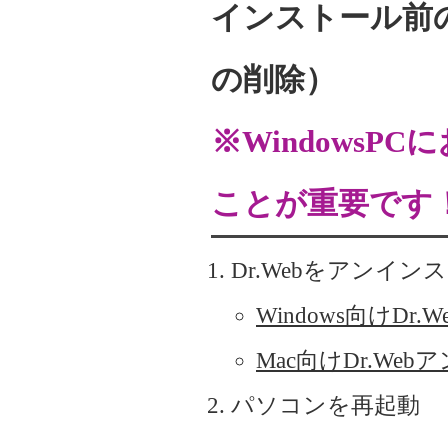
インストール前の
の削除）
※WindowsP
ことが重要です
Dr.Webをアンイン
Windows向けD
Mac向けDr.W
パソコンを再起動