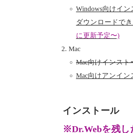
Windows向けイ
ダウンロードでき
に更新予定〜)
Mac
Mac向けインス
Mac向けアンイ
インストール
※Dr.Webを残