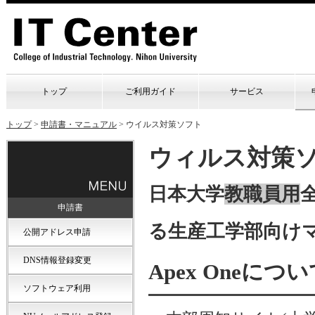
トップ
ご利用ガイド
サービス
トップ
>
申請書・マニュアル
>
ウイルス対策ソフト
ウィルス対策ソフト
日本大学
教職員用
申請書
る生産工学部向け
公開アドレス申請
DNS情報登録変更
Apex Oneにつ
ソフトウェア利用